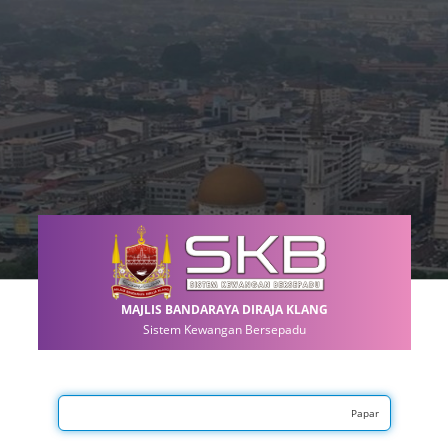
MAJLIS BANDARAYA DIRAJA KLANG
Sistem Kewangan Bersepadu
No Pengenalan Diri
Papar